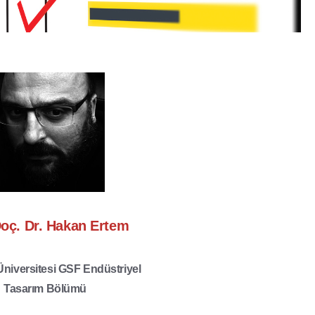
Doç. Dr. Hakan Ertem
niversitesi GSF Endüstriyel
Tasarım Bölümü