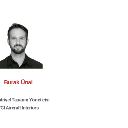
Burak Ünal
riyel Tasarım Yöneticisi
CI Aircraft Interiors