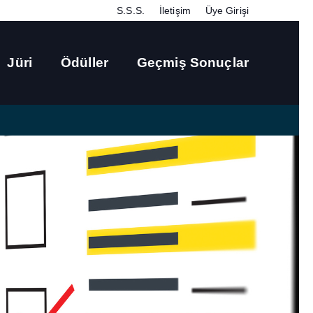
S.S.S.
İletişim
Üye Girişi
Jüri
Ödüller
Geçmiş Sonuçlar