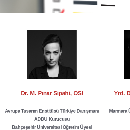
Dr. M. Pınar Sipahi, OSI
Yrd. 
Avrupa Tasarım Enstitüsü Türkiye Danışmanı
Marmara Ü
ADDU Kurucusu
Bahçeşehir Üniversitesi Öğretim Üyesi